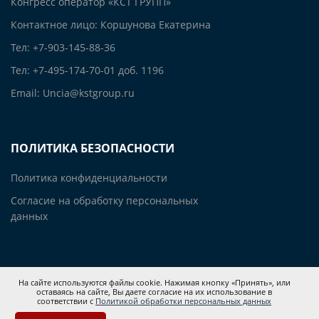
Конгресс оператор «КСТ ГРУПП»
Контактное лицо: Коршунова Екатерина
Тел: +7-903-145-88-36
Тел: +7-495-174-70-01 доб. 1196
Email: Uncia@kstgroup.ru
ПОЛИТИКА БЕЗОПАСНОСТИ
Политика конфиденциальности
Согласие на обработку персональных
данных
На сайте используются файлы cookie. Нажимая кнопку «Принять», или
оставаясь на сайте, Вы даете согласие на их использование в
соответствии с
Политикой обработки персональных данных