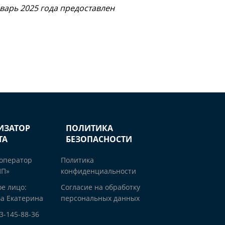
варь 2025 года предоставлен
ИЗАТОР
ПОЛИТИКА
ТА
БЕЗОПАСНОСТИ
 оператор
Политика
ПП»
конфиденциальности
е лицо:
Согласие на обработку
а Екатерина
персональных данных
03-145-88-36