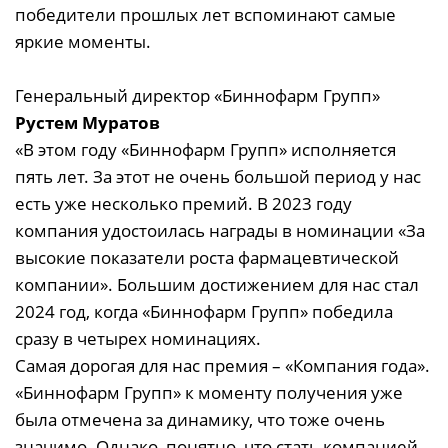
победители прошлых лет вспоминают самые
яркие моменты.
Генеральный директор «Биннофарм Групп»
Рустем Муратов
«В этом году «Биннофарм Групп» исполняется
пять лет. За этот не очень большой период у нас
есть уже несколько премий. В 2023 году
компания удостоилась награды в номинации «За
высокие показатели роста фармацевтической
компании». Большим достижением для нас стал
2024 год, когда «Биннофарм Групп» победила
сразу в четырех номинациях.
Самая дорогая для нас премия – «Компания года».
«Биннофарм Групп» к моменту получения уже
была отмечена за динамику, что тоже очень
значимо. Однако, понятно, что стать компанией